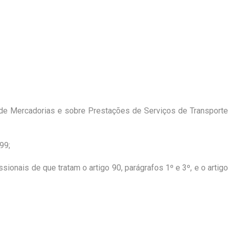
 de Mercadorias e sobre Prestações de Serviços de Transporte
99;
onais de que tratam o artigo 90, parágrafos 1º e 3º, e o artigo