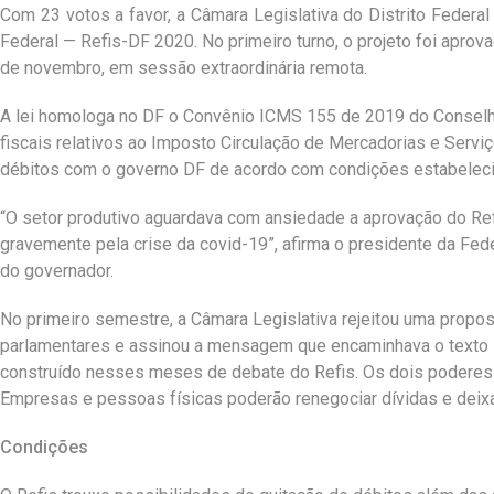
Com 23 votos a favor, a Câmara Legislativa do Distrito Federal
Federal — Refis-DF 2020. No primeiro turno, o projeto foi aprova
de novembro, em sessão extraordinária remota.
A lei homologa no DF o Convênio ICMS 155 de 2019 do Conselho N
fiscais relativos ao Imposto Circulação de Mercadorias e Servi
débitos com o governo DF de acordo com condições estabelecid
“O setor produtivo aguardava com ansiedade a aprovação do Re
gravemente pela crise da covid-19”, afirma o presidente da Fede
do governador.
No primeiro semestre, a Câmara Legislativa rejeitou uma propos
parlamentares e assinou a mensagem que encaminhava o texto
construído nesses meses de debate do Refis. Os dois poderes fo
Empresas e pessoas físicas poderão renegociar dívidas e deixar
Condições