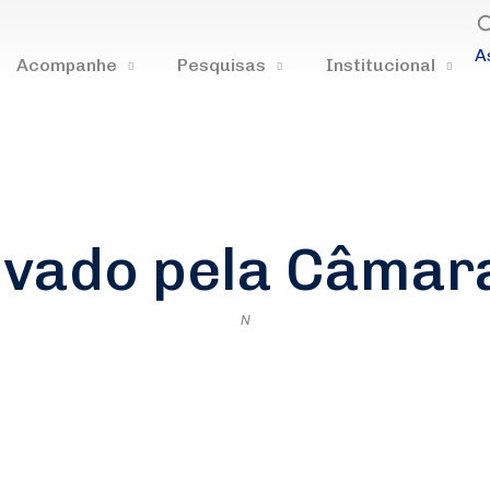
A
Acompanhe
Pesquisas
Institucional
ovado pela Câmara
N