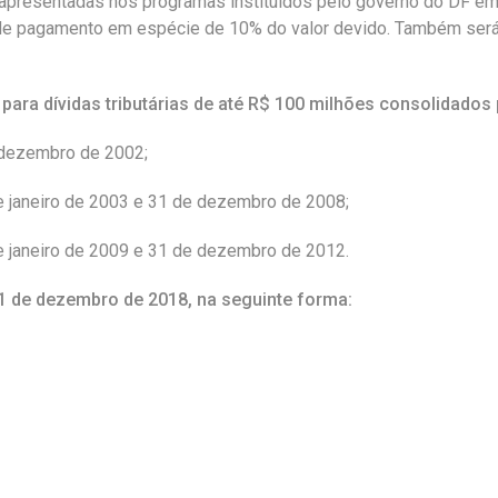
 apresentadas nos programas instituídos pelo governo do DF em 
 de pagamento em espécie de 10% do valor devido. Também será
l para dívidas tributárias de até R$ 100 milhões consolidado
e dezembro de 2002;
 de janeiro de 2003 e 31 de dezembro de 2008;
 de janeiro de 2009 e 31 de dezembro de 2012.
31 de dezembro de 2018, na seguinte forma: