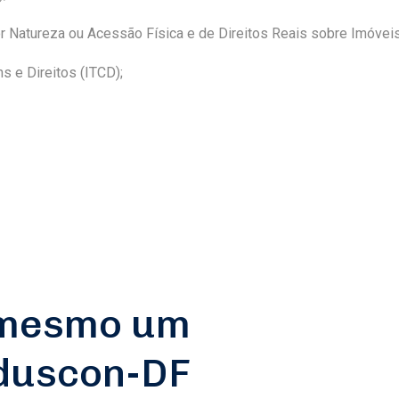
 Natureza ou Acessão Física e de Direitos Reais sobre Imóveis 
 e Direitos (ITCD);
 mesmo um
nduscon-DF