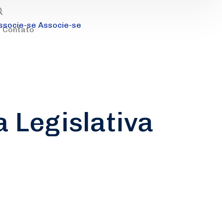
ssocie-se
Associe-se
Contato
 Legislativa