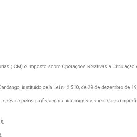
rias (ICM) e Imposto sobre Operações Relativas à Circulação
Candango, instituído pela Lei nº 2.510, de 29 de dezembro de 19
o devido pelos profissionais autônomos e sociedades uniprofissi
);
;