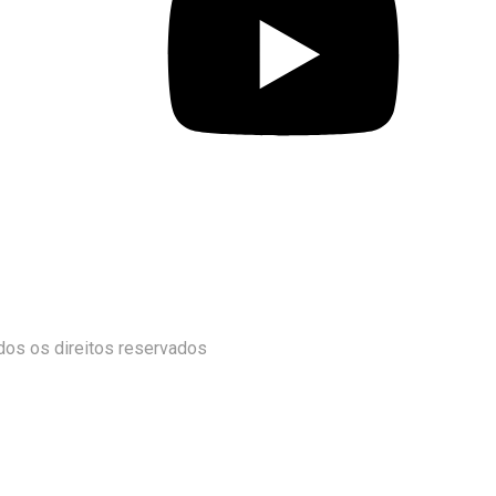
odos os direitos reservados