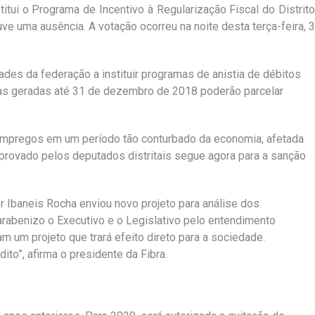
itui o Programa de Incentivo à Regularização Fiscal do Distrito
ve uma ausência. A votação ocorreu na noite desta terça-feira, 3
des da federação a instituir programas de anistia de débitos
idas geradas até 31 de dezembro de 2018 poderão parcelar
 empregos em um período tão conturbado da economia, afetada
 aprovado pelos deputados distritais segue agora para a sanção
r Ibaneis Rocha enviou novo projeto para análise dos
Parabenizo o Executivo e o Legislativo pelo entendimento
 um projeto que trará efeito direto para a sociedade.
o”, afirma o presidente da Fibra.