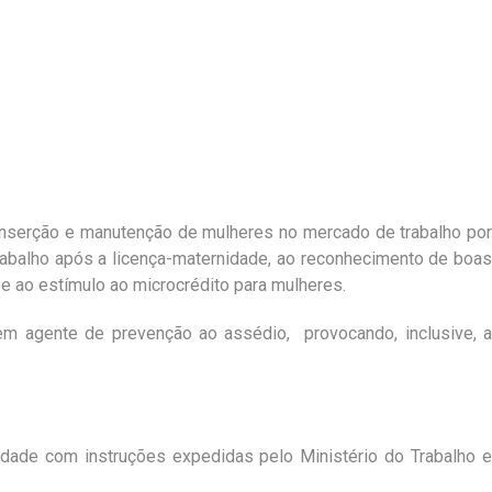
 inserção e manutenção de mulheres no mercado de trabalho por
rabalho após a licença-maternidade, ao reconhecimento de boas
e ao estímulo ao microcrédito para mulheres.
m agente de prevenção ao assédio, provocando, inclusive, a
idade com instruções expedidas pelo Ministério do Trabalho e