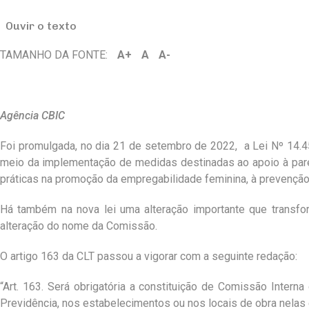
Ouvir o texto
TAMANHO DA FONTE:
A+
A
A-
Agência CBIC
Foi promulgada, no dia 21 de setembro de 2022, a Lei Nº 14.4
meio da implementação de medidas destinadas ao apoio à parent
práticas na promoção da empregabilidade feminina, à prevenção 
Há também na nova lei uma alteração importante que transfo
alteração do nome da Comissão.
O artigo 163 da CLT passou a vigorar com a seguinte redação:
“Art. 163. Será obrigatória a constituição de Comissão Inter
Previdência, nos estabelecimentos ou nos locais de obra nelas 