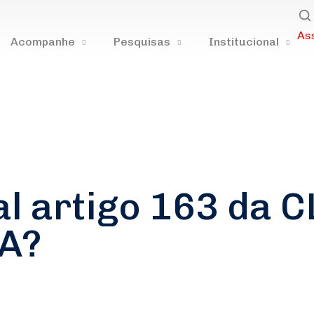
As
Acompanhe
Pesquisas
Institucional
al artigo 163 da C
PA?