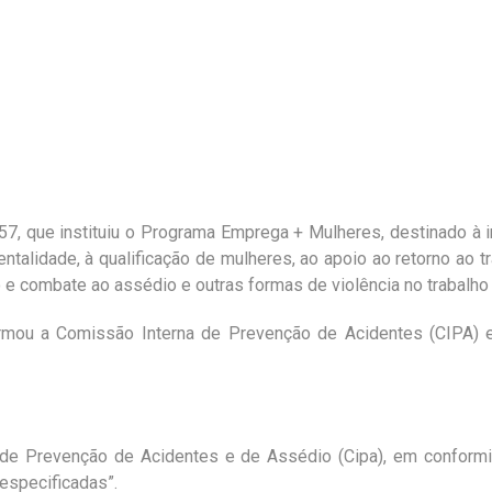
57, que instituiu o Programa Emprega + Mulheres, destinado à
alidade, à qualificação de mulheres, ao apoio ao retorno ao t
e combate ao assédio e outras formas de violência no trabalho 
rmou a Comissão Interna de Prevenção de Acidentes (CIPA) e
na de Prevenção de Acidentes e de Assédio (Cipa), em conform
especificadas”.