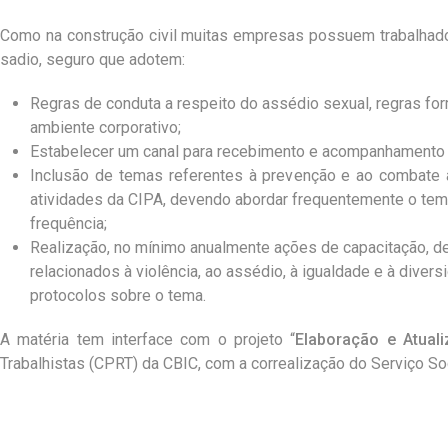
Como na construção civil muitas empresas possuem trabalhador
sadio, seguro que adotem:
Regras de conduta a respeito do assédio sexual, regras fo
ambiente corporativo;
Estabelecer um canal para recebimento e acompanhamento d
Inclusão de temas referentes à prevenção e ao combate a
atividades da CIPA, devendo abordar frequentemente o tem
frequência;
Realização, no mínimo anualmente ações de capacitação, 
relacionados à violência, ao assédio, à igualdade e à dive
protocolos sobre o tema.
A matéria tem interface com o projeto “
Elaboração e Atuali
Trabalhistas (CPRT) da CBIC, com a correalização do Serviço Soci