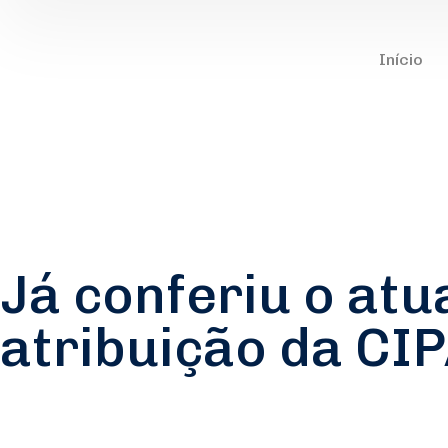
Início
Já conferiu o atu
atribuição da CI