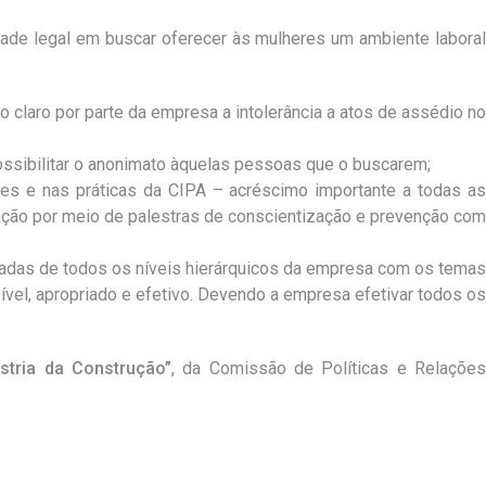
ade legal em buscar oferecer às mulheres um ambiente laboral
 claro por parte da empresa a intolerância a atos de assédio no
ssibilitar o anonimato àquelas pessoas que o buscarem;
des e nas práticas da CIPA – acréscimo importante a todas as
mação por meio de palestras de conscientização e prevenção com
gadas de todos os níveis hierárquicos da empresa com os temas
ível, apropriado e efetivo. Devendo a empresa efetivar todos os
stria da Construção”
, da Comissão de Políticas e Relaçõe