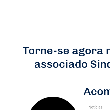
Torne-se agora
associado Si
Aco
Notícias