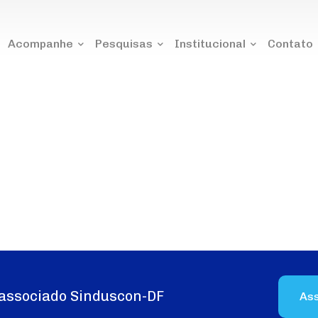
Acompanhe
Pesquisas
Institucional
Contato
associado Sinduscon-DF
As