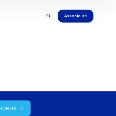
Associe-se
socie-se