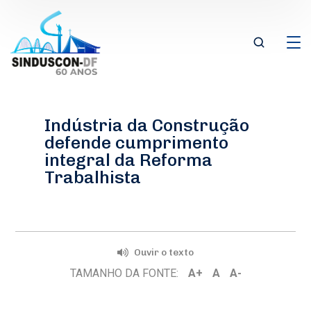
Indústria da Construção
defende cumprimento
integral da Reforma
Trabalhista
Ouvir o texto
TAMANHO DA FONTE:
A+
A
A-