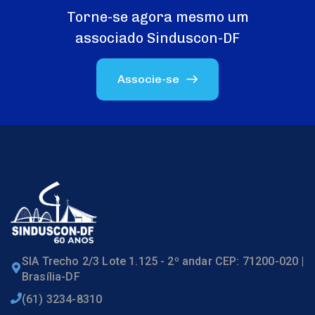
Torne-se agora mesmo um
associado Sinduscon-DF
Associe-se
SIA Trecho 2/3 Lote 1.125 - 2º andar CEP: 71200-020 |
Brasília-DF
(61) 3234-8310