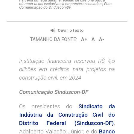
Parceria firmada durante reunião de diretoria busca
oferecer taxas exclusivas a empresas associadas | Foto:
Comunicação do Sinduscon-DF
Ouvir o texto
TAMANHO DA FONTE:
A+
A
A-
Instituição financeira reservou R$ 4,5
bilhões em créditos para projetos na
construção civil, em 2024
Comunicação Sinduscon-DF
Os presidentes do
Sindicato da
Indústria da Construção Civil do
Distrito Federal (Sinduscon-DF)
,
Adalberto Valadão Júnior, e do
Banco