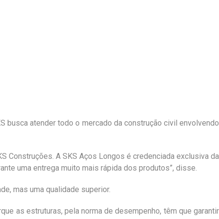
 SKS busca atender todo o mercado da construção civil envolvendo
KS Construções. A SKS Aços Longos é credenciada exclusiva da
rante uma entrega muito mais rápida dos produtos”, disse.
ade, mas uma qualidade superior.
orque as estruturas, pela norma de desempenho, têm que garantir