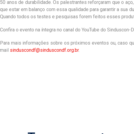
50 anos de durabilidade. Os palestrantes reforçaram que o aço
que estar em balanço com essa qualidade para garantir a sua d
Quando todos os testes e pesquisas forem feitos esses produt
Confira o evento na íntegra no canal do YouTube do Sinduscon-
Para mais informações sobre os próximos eventos ou, caso queir
mail
sinduscondf@sinduscondf.org.br
.