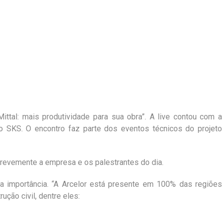
Mittal: mais produtividade para sua obra”. A live contou com a
po SKS. O encontro faz parte dos eventos técnicos do projeto
 brevemente a empresa e os palestrantes do dia.
sua importância. “A Arcelor está presente em 100% das regiões
ução civil, dentre eles: