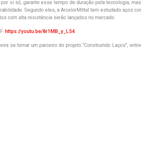
, por si só, garante esse tempo de duração pela tecnologia, m
urabilidade. Segundo eles, a ArcelorMittal tem estudado aços c
os com alta resistência serão lançados no mercado.
DF:
https://youtu.be/8r1MB_y_L54
a se tornar um parceiro do projeto ‘’Construindo Laços’’, entr