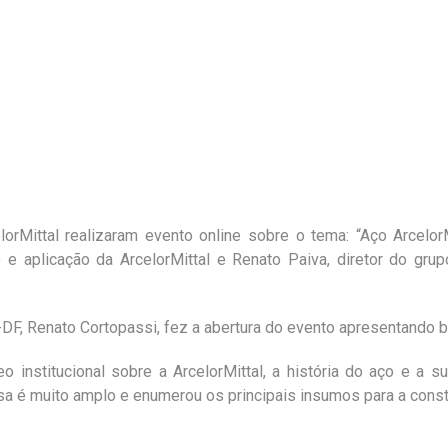
lorMittal realizaram evento online sobre o tema: “Aço Arcelor
 e aplicação da ArcelorMittal e Renato Paiva, diretor do gru
n-DF, Renato Cortopassi, fez a abertura do evento apresentando
o institucional sobre a ArcelorMittal, a história do aço e a 
esa é muito amplo e enumerou os principais insumos para a constr