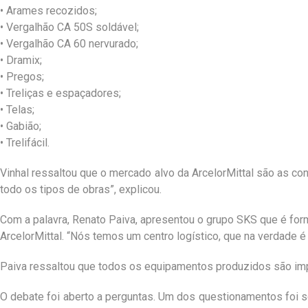
• Arames recozidos;
• Vergalhão CA 50S soldável;
• Vergalhão CA 60 nervurado;
• Dramix;
• Pregos;
• Treliças e espaçadores;
• Telas;
• Gabião;
• Trelifácil.
Vinhal ressaltou que o mercado alvo da ArcelorMittal são as con
todo os tipos de obras”, explicou.
Com a palavra, Renato Paiva, apresentou o grupo SKS que é f
ArcelorMittal. “Nós temos um centro logístico, que na verdade é
Paiva ressaltou que todos os equipamentos produzidos são impo
O debate foi aberto a perguntas. Um dos questionamentos foi so