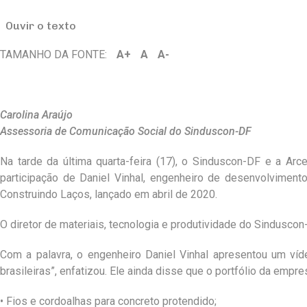
Ouvir o texto
TAMANHO DA FONTE:
A+
A
A-
Carolina Araújo
Assessoria de Comunicação Social do Sinduscon-DF
Na tarde da última quarta-feira (17), o Sinduscon-DF e a Arce
participação de Daniel Vinhal, engenheiro de desenvolvimento
Construindo Laços, lançado em abril de 2020.
O diretor de materiais, tecnologia e produtividade do Sindusco
Com a palavra, o engenheiro Daniel Vinhal apresentou um víde
brasileiras”, enfatizou. Ele ainda disse que o portfólio da empr
• Fios e cordoalhas para concreto protendido;