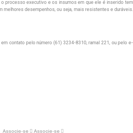
as o processo executivo e os insumos em que ele é inserido tem
om melhores desempenhos, ou seja, mais resistentes e duráveis.
e em contato pelo número (61) 3234-8310, ramal 221, ou pelo e-
Associe-se
Associe-se