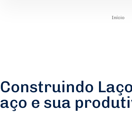
Início
Construindo Laço
aço e sua produt