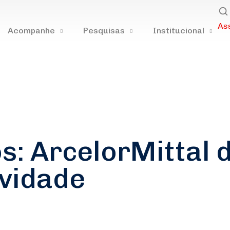
As
Acompanhe
Pesquisas
Institucional
s: ArcelorMittal 
ividade