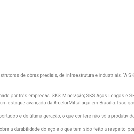
strutoras de obras prediais, de infraestrutura e industriais. “A
ormado por três empresas: SKS Mineração; SKS Aços Longos e S
 um estoque avançado da ArcelorMittal aqui em Brasília. Isso ga
rtados e de última geração, o que confere não só a produtivid
bre a durabilidade do aço e o que tem sido feito a respeito, p