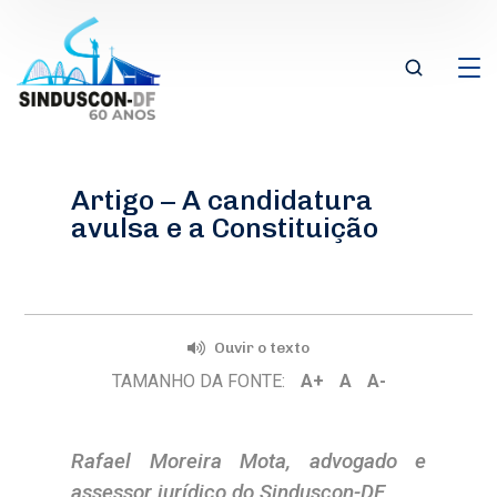
Artigo – A candidatura
avulsa e a Constituição
Ouvir o texto
TAMANHO DA FONTE:
A+
A
A-
Rafael Moreira Mota, advogado e
assessor jurídico do Sinduscon-DF