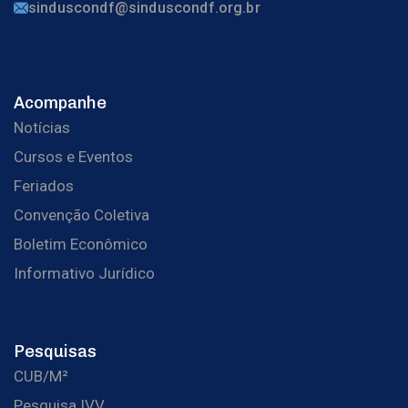
sinduscondf@sinduscondf.org.br
Acompanhe
Notícias
Cursos e Eventos
Feriados
Convenção Coletiva
Boletim Econômico
Informativo Jurídico
Pesquisas
CUB/M²
Pesquisa IVV