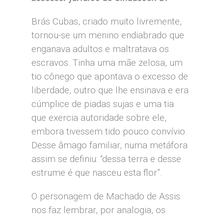
Brás Cubas, criado muito livremente,
tornou-se um menino endiabrado que
enganava adultos e maltratava os
escravos. Tinha uma mãe zelosa, um
tio cônego que apontava o excesso de
liberdade, outro que lhe ensinava e era
cúmplice de piadas sujas e uma tia
que exercia autoridade sobre ele,
embora tivessem tido pouco convívio.
Desse âmago familiar, numa metáfora
assim se definiu: “dessa terra e desse
estrume é que nasceu esta flor”.
O personagem de Machado de Assis
nos faz lembrar, por analogia, os