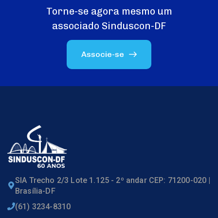
Torne-se agora mesmo um
associado Sinduscon-DF
Associe-se
SIA Trecho 2/3 Lote 1.125 - 2º andar CEP: 71200-020 |
Brasília-DF
(61) 3234-8310